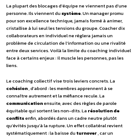
La plupart des blocages d’équipe ne viennent pas d’une
personne. Ils viennent du
système
. Un manager promu
pour son excellence technique, jamais formé à animer,
cristallise à lui seul les tensions du groupe. Coacher dix
collaborateurs en individuel ne réglera jamais un
problème de circulation de l’information ou une rivalité
entre deux services. Voilà la limite du coaching individuel
face à certains enjeux : il muscle les personnes, pas les
liens.
Le coaching collectif vise trois leviers concrets. La
cohésion
, d’abord : les membres apprennent à se
connaître autrement et la méfiance recule. La
communication
ensuite, avec des règles de parole
équitable qui sortent les non-dits. La
résolution de
conflits
enfin, abordés dans un cadre neutre plutôt
qu’évités jusqu’à la rupture. Un effet collatéral revient
systématiquement : la baisse du
turnover
, car un