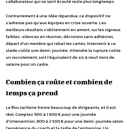
collaborateur qui se sent écouté reste plus longtemps.
Contrairement à une idée répandue, ce dispositif ne
s’adresse pas qu’aux équipes en crise ouverte. Les
meilleurs résultats s’obtiennent en amont, sur les signaux
faibles : silences en réunion, décisions sans adhésion,
départ d’un membre qui rebat les cartes. Intervenir à ce
stade coûte une demi-journée. Attendre la rupture coûte
un recrutement, soit l’équivalent de six à neuf mois de
salaire pour un cadre.
Combien ça coûte et combien de
temps ça prend
Le flou tarifaire freine beaucoup de dirigeants, et il est
réel. Comptez 900 à 1 600 € pour une journée
d’intervention, 800 à 2 500 € pour une demi-journée selon
l’expérience du coach et la taille de l’entreprise. Un