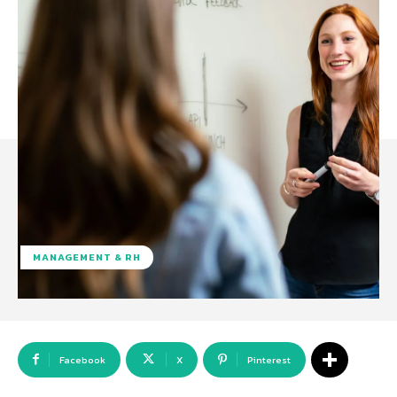
MANAGEMENT & RH
Facebook
X
Pinterest