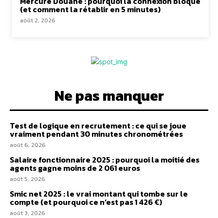
Mercure Douane : pourquoi la connexion bloque
(et comment la rétablir en 5 minutes)
août 2, 2026
Ne pas manquer
Test de logique en recrutement : ce qui se joue
vraiment pendant 30 minutes chronométrées
août 6, 2026
Salaire fonctionnaire 2025 : pourquoi la moitié des
agents gagne moins de 2 061 euros
août 5, 2026
Smic net 2025 : le vrai montant qui tombe sur le
compte (et pourquoi ce n’est pas 1 426 €)
août 3, 2026