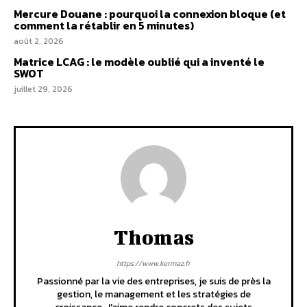
Mercure Douane : pourquoi la connexion bloque (et
comment la rétablir en 5 minutes)
août 2, 2026
Matrice LCAG : le modèle oublié qui a inventé le
SWOT
juillet 29, 2026
Thomas
https://www.kermaz.fr
Passionné par la vie des entreprises, je suis de près la
gestion, le management et les stratégies de