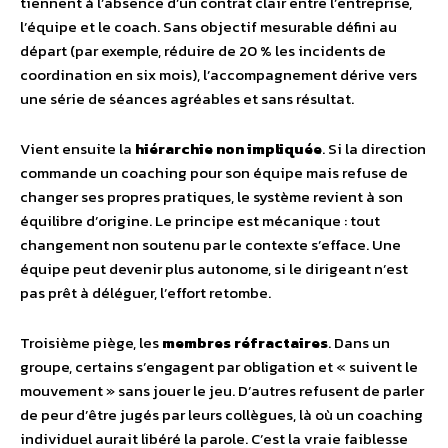
tiennent à l’absence d’un contrat clair entre l’entreprise,
l’équipe et le coach. Sans objectif mesurable défini au
départ (par exemple, réduire de 20 % les incidents de
coordination en six mois), l’accompagnement dérive vers
une série de séances agréables et sans résultat.
Vient ensuite la
hiérarchie non impliquée
. Si la direction
commande un coaching pour son équipe mais refuse de
changer ses propres pratiques, le système revient à son
équilibre d’origine. Le principe est mécanique : tout
changement non soutenu par le contexte s’efface. Une
équipe peut devenir plus autonome, si le dirigeant n’est
pas prêt à déléguer, l’effort retombe.
Troisième piège, les
membres réfractaires
. Dans un
groupe, certains s’engagent par obligation et « suivent le
mouvement » sans jouer le jeu. D’autres refusent de parler
de peur d’être jugés par leurs collègues, là où un coaching
individuel aurait libéré la parole. C’est la vraie faiblesse