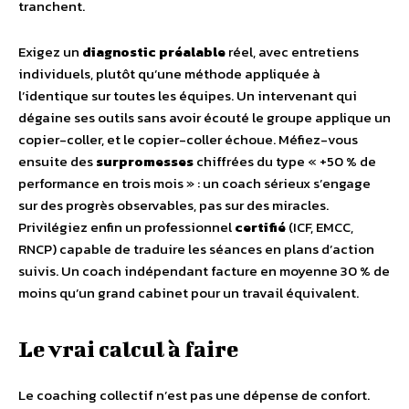
tranchent.
Exigez un
diagnostic préalable
réel, avec entretiens
individuels, plutôt qu’une méthode appliquée à
l’identique sur toutes les équipes. Un intervenant qui
dégaine ses outils sans avoir écouté le groupe applique un
copier-coller, et le copier-coller échoue. Méfiez-vous
ensuite des
surpromesses
chiffrées du type « +50 % de
performance en trois mois » : un coach sérieux s’engage
sur des progrès observables, pas sur des miracles.
Privilégiez enfin un professionnel
certifié
(ICF, EMCC,
RNCP) capable de traduire les séances en plans d’action
suivis. Un coach indépendant facture en moyenne 30 % de
moins qu’un grand cabinet pour un travail équivalent.
Le vrai calcul à faire
Le coaching collectif n’est pas une dépense de confort.