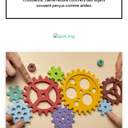
croissance. J'aime rendre concrets des sujets
souvent perçus comme arides.