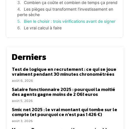
Combien ça coûte et combien de temps ça prend
Les pièges qui transforment l’investissement en
perte sèche
Bien le choisir : trois vérifications avant de signer
Le vrai calcul à faire
Derniers
Test de logique en recrutement : ce qui se joue
vraiment pendant 30 minutes chronométrées
août 6, 2026
Salaire fonctionnaire 2025 : pourquoi la moitié
des agents gagne moins de 2 061 euros
août 5, 2026
Smic net 2025 : le vrai montant qui tombe sur le
compte (et pourquoi ce n’est pas 1 426 €)
août 3, 2026