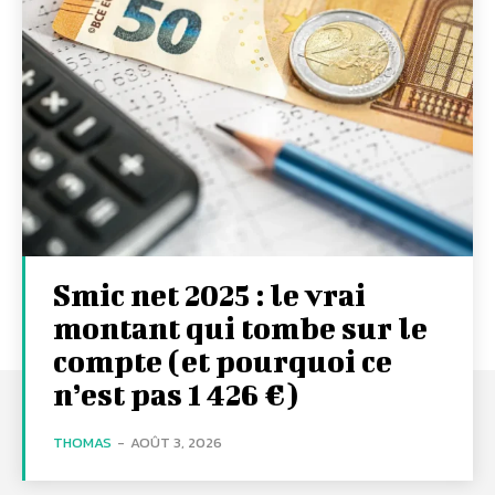
Smic net 2025 : le vrai
montant qui tombe sur le
compte (et pourquoi ce
n’est pas 1 426 €)
THOMAS
-
AOÛT 3, 2026