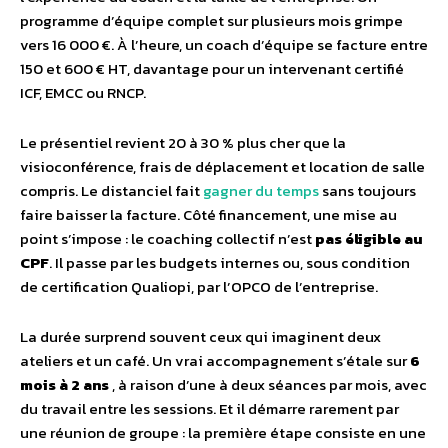
programme d’équipe complet sur plusieurs mois grimpe
vers 16 000 €. À l’heure, un coach d’équipe se facture entre
150 et 600 € HT, davantage pour un intervenant certifié
ICF, EMCC ou RNCP.
Le présentiel revient 20 à 30 % plus cher que la
visioconférence, frais de déplacement et location de salle
compris. Le distanciel fait
gagner du temps
sans toujours
faire baisser la facture. Côté financement, une mise au
point s’impose : le coaching collectif n’est
pas éligible au
CPF
. Il passe par les budgets internes ou, sous condition
de certification Qualiopi, par l’OPCO de l’entreprise.
La durée surprend souvent ceux qui imaginent deux
ateliers et un café. Un vrai accompagnement s’étale sur
6
mois à 2 ans
, à raison d’une à deux séances par mois, avec
du travail entre les sessions. Et il démarre rarement par
une réunion de groupe : la première étape consiste en une