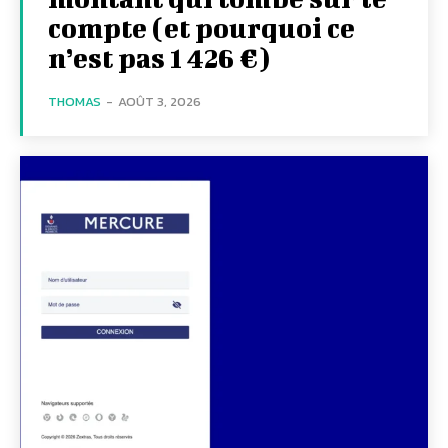
compte (et pourquoi ce
n’est pas 1 426 €)
THOMAS
-
AOÛT 3, 2026