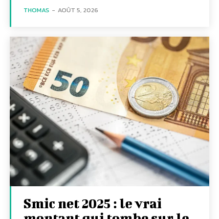
THOMAS
-
AOÛT 5, 2026
Smic net 2025 : le vrai
montant qui tombe sur le