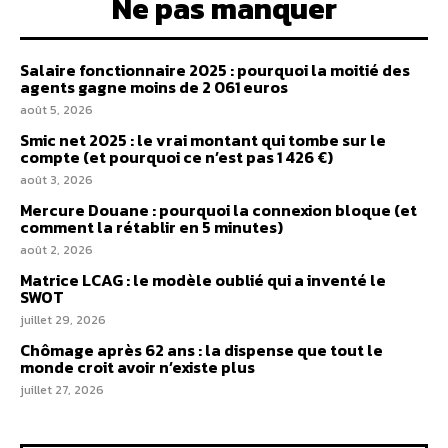
Ne pas manquer
Salaire fonctionnaire 2025 : pourquoi la moitié des
agents gagne moins de 2 061 euros
août 5, 2026
Smic net 2025 : le vrai montant qui tombe sur le
compte (et pourquoi ce n’est pas 1 426 €)
août 3, 2026
Mercure Douane : pourquoi la connexion bloque (et
comment la rétablir en 5 minutes)
août 2, 2026
Matrice LCAG : le modèle oublié qui a inventé le
SWOT
juillet 29, 2026
Chômage après 62 ans : la dispense que tout le
monde croit avoir n’existe plus
juillet 27, 2026