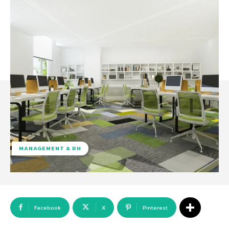
MANAGEMENT & RH
Facebook
X
Pinterest