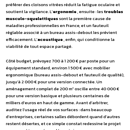
préférer des cloisons vitrées réduit la fatigue oculaire et
soutient la vigilance. L’
ergonomie
, ensuite : les
troubles
musculo-squelettiques
sont la première cause de
maladies professionnelles en France, et un fauteuil
réglable associé à un bureau assis-debout les prévient
efficacement. L’
acoustique
, enfin, qui conditionne la
viabilité de tout espace partagé.
Côté budget, prévoyez 700 à 1 200 € par poste pour un
équipement standard, environ 1 500 € avec mobilier
ergonomique (bureau assis-debout et fauteuil de qualité),
jusqu’à 2 000 € pour une version connectée. Un
aménagement complet de 200 m² oscille entre 40 000 €
pour une version basique et plusieurs centaines de
milliers d’euros en haut de gamme. Avant d’arbitrer,
auditez l’usage réel de vos surfaces : dans beaucoup
d’entreprises, certaines salles débordent quand d’autres
restent désertes, et ce simple constat redessine le projet