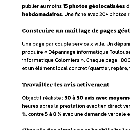
publier au moins
15 photos géolocalisées
do
hebdomadaires
. Une fiche avec 20+ photos
Construire un maillage de pages géol
Une page par couple service x ville. Un dépa
produire « Dépannage informatique Toulouse
informatique Colomiers ». Chaque page : 800 m
et un élément local concret (quartier, repère,
Travailler les avis activement
Objectif réaliste :
30 à 50 avis avec moyenne
heures après la prestation avec lien direct ve
%, contre 5 à 8 % avec une demande verbale en