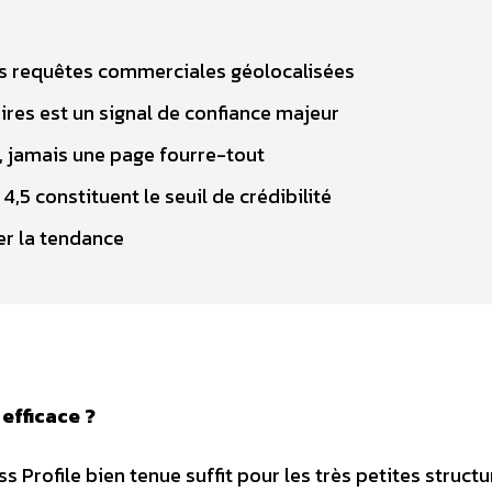
les requêtes commerciales géolocalisées
res est un signal de confiance majeur
e, jamais une page fourre-tout
,5 constituent le seuil de crédibilité
ser la tendance
 efficace ?
 Profile bien tenue suffit pour les très petites structu