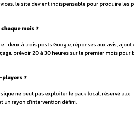
vices, le site devient indispensable pour produire les 
 chaque mois ?
e : deux à trois posts Google, réponses aux avis, ajout
age, prévoir 20 à 30 heures sur le premier mois pour b
e-players ?
que ne peut pas exploiter le pack local, réservé aux
 un rayon d’intervention défini.