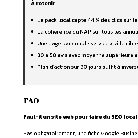
À retenir
Le pack local capte 44 % des clics sur 
La cohérence du NAP sur tous les annuai
Une page par couple service x ville cibl
30 à 50 avis avec moyenne supérieure à 4
Plan d’action sur 30 jours suffit à inver
FAQ
Faut-il un site web pour faire du SEO local
Pas obligatoirement, une fiche Google Business