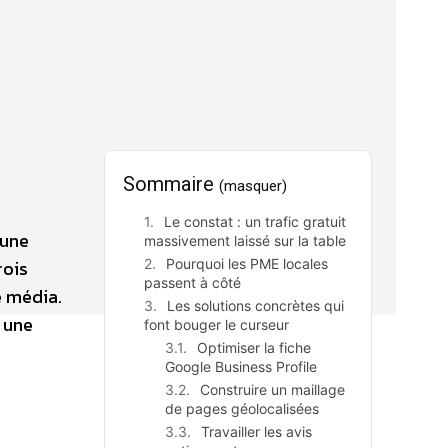
Sommaire
(masquer)
Le constat : un trafic gratuit
 une
massivement laissé sur la table
rois
Pourquoi les PME locales
passent à côté
e média.
Les solutions concrètes qui
r une
font bouger le curseur
Optimiser la fiche
Google Business Profile
Construire un maillage
de pages géolocalisées
Travailler les avis