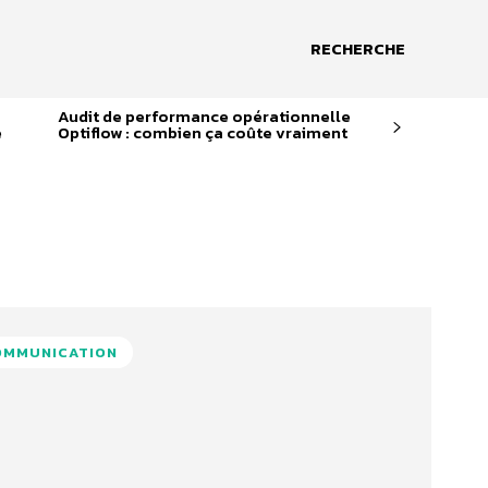
RECHERCHE
Audit de performance opérationnelle
e
Optiflow : combien ça coûte vraiment
COMMUNICATION