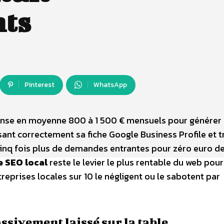
nts
Pinterest
WhatsApp
pense en moyenne 800 à 1 500 € mensuels pour générer
ant correctement sa fiche Google Business Profile et t
cinq fois plus de demandes entrantes pour zéro euro d
e SEO local
reste le levier le plus rentable du web pou
treprises locales sur 10 le négligent ou le sabotent par
assivement laissé sur la table