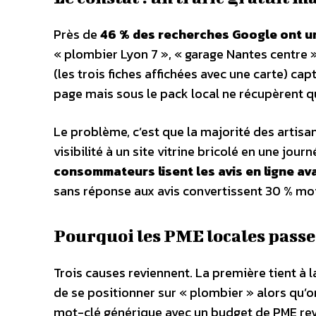
Près de
46 % des recherches Google ont un
« plombier Lyon 7 », « garage Nantes centre »
(les trois fiches affichées avec une carte) capt
page mais sous le pack local ne récupèrent q
Le problème, c’est que la majorité des artisa
visibilité à un site vitrine bricolé en une jou
consommateurs lisent les avis en ligne av
sans réponse aux avis convertissent 30 % moi
Pourquoi les PME locales passe
Trois causes reviennent. La première tient à 
de se positionner sur « plombier » alors qu’o
mot-clé générique avec un budget de PME rev