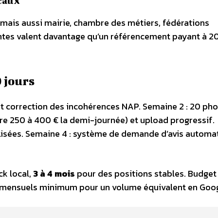
ocaux
, mais aussi mairie, chambre des métiers, fédérations
entes valent davantage qu’un référencement payant à 2
 jours
 et correction des incohérences NAP. Semaine 2 : 20 ph
re 250 à 400 € la demi-journée) et upload progressif.
lisées. Semaine 4 : système de demande d’avis automat
ck local,
3 à 4 mois
pour des positions stables. Budget t
€ mensuels minimum pour un volume équivalent en Goo