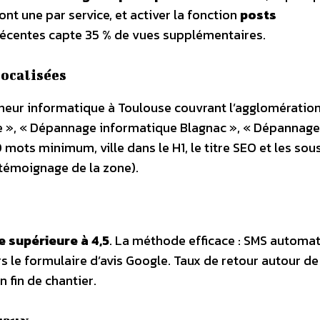
nt une par service, et activer la fonction
posts
 récentes capte 35 % de vues supplémentaires.
ocalisées
nneur informatique à Toulouse couvrant l’agglomération
 », « Dépannage informatique Blagnac », « Dépannage
ots minimum, ville dans le H1, le titre SEO et les sous
 témoignage de la zone).
 supérieure à 4,5
. La méthode efficace : SMS automa
rs le formulaire d’avis Google. Taux de retour autour de
 fin de chantier.