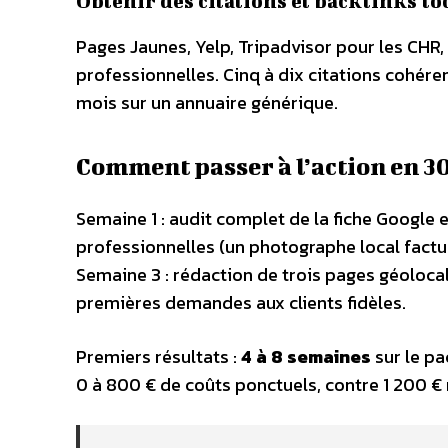
Obtenir des citations et backlinks l
Pages Jaunes, Yelp, Tripadvisor pour les CHR
professionnelles. Cinq à dix citations cohér
mois sur un annuaire générique.
Comment passer à l’action en 30
Semaine 1 : audit complet de la fiche Google
professionnelles (un photographe local factu
Semaine 3 : rédaction de trois pages géoloca
premières demandes aux clients fidèles.
Premiers résultats :
4 à 8 semaines
sur le pa
0 à 800 € de coûts ponctuels, contre 1 200 