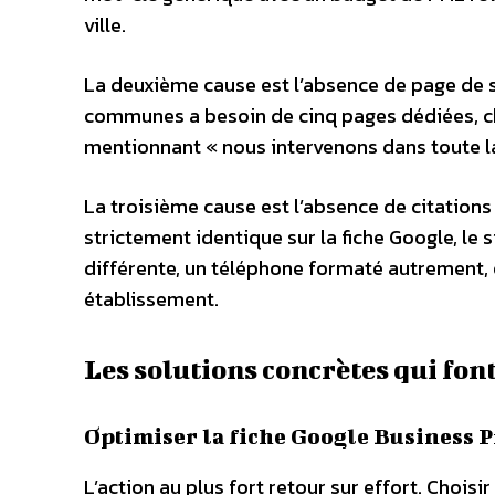
ville.
La deuxième cause est l’absence de page de s
communes a besoin de cinq pages dédiées, ch
mentionnant « nous intervenons dans toute la
La troisième cause est l’absence de citation
strictement identique sur la fiche Google, le s
différente, un téléphone formaté autrement, et
établissement.
Les solutions concrètes qui fon
Optimiser la fiche Google Business P
L’action au plus fort retour sur effort. Choisi