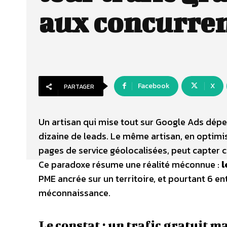
aux concurre
Facebook
X
PARTAGER
Un artisan qui mise tout sur Google Ads dé
dizaine de leads. Le même artisan, en optimis
pages de service géolocalisées, peut capter 
Ce paradoxe résume une réalité méconnue :
l
PME ancrée sur un territoire, et pourtant 6 en
méconnaissance.
Le constat : un trafic gratuit m