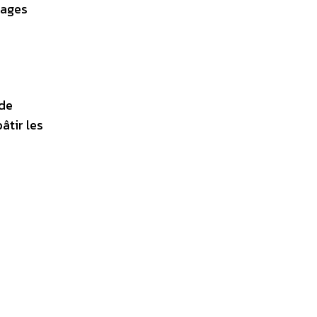
pages
 de
âtir les