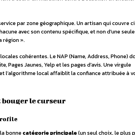
ervice par zone géographique. Un artisan qui couvre c
acune avec son contenu spécifique, et non d’une seul
 région ».
s locales cohérentes. Le NAP (Name, Address, Phone) do
ite, Pages Jaunes, Yelp et les pages d’avis. Une virgule
 l’algorithme local affaiblit la confiance attribuée à v
t bouger le curseur
rofile
r la bonne
catégorie principale
(un seul choix, le plus p