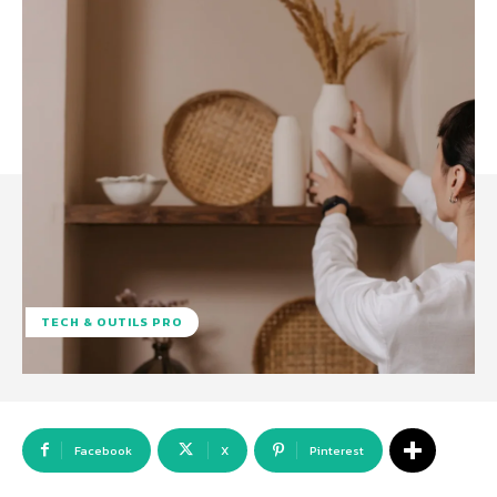
TECH & OUTILS PRO
Facebook
X
Pinterest