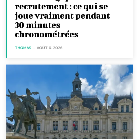
recrutement : ce qui se
joue vraiment pendant
30 minutes
chronométrées
THOMAS
-
AOÛT 6, 2026