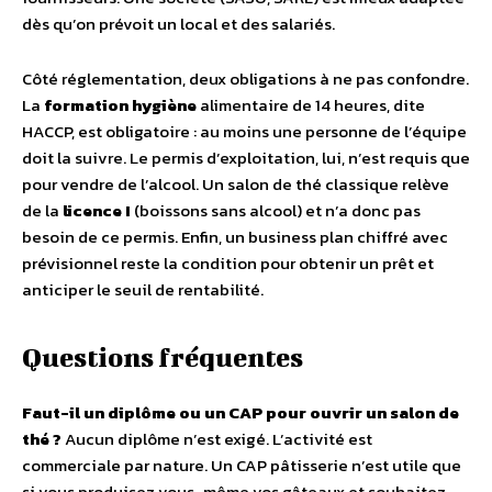
dès qu’on prévoit un local et des salariés.
Côté réglementation, deux obligations à ne pas confondre.
La
formation hygiène
alimentaire de 14 heures, dite
HACCP, est obligatoire : au moins une personne de l’équipe
doit la suivre. Le permis d’exploitation, lui, n’est requis que
pour vendre de l’alcool. Un salon de thé classique relève
de la
licence I
(boissons sans alcool) et n’a donc pas
besoin de ce permis. Enfin, un business plan chiffré avec
prévisionnel reste la condition pour obtenir un prêt et
anticiper le seuil de rentabilité.
Questions fréquentes
Faut-il un diplôme ou un CAP pour ouvrir un salon de
thé ?
Aucun diplôme n’est exigé. L’activité est
commerciale par nature. Un CAP pâtisserie n’est utile que
si vous produisez vous-même vos gâteaux et souhaitez