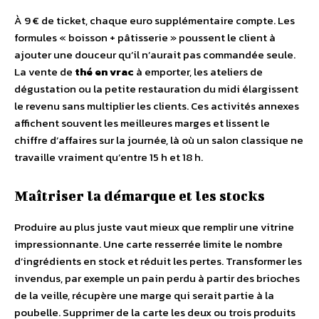
À 9 € de ticket, chaque euro supplémentaire compte. Les
formules « boisson + pâtisserie » poussent le client à
ajouter une douceur qu’il n’aurait pas commandée seule.
La vente de
thé en vrac
à emporter, les ateliers de
dégustation ou la petite restauration du midi élargissent
le revenu sans multiplier les clients. Ces activités annexes
affichent souvent les meilleures marges et lissent le
chiffre d’affaires sur la journée, là où un salon classique ne
travaille vraiment qu’entre 15 h et 18 h.
Maîtriser la démarque et les stocks
Produire au plus juste vaut mieux que remplir une vitrine
impressionnante. Une carte resserrée limite le nombre
d’ingrédients en stock et réduit les pertes. Transformer les
invendus, par exemple un pain perdu à partir des brioches
de la veille, récupère une marge qui serait partie à la
poubelle. Supprimer de la carte les deux ou trois produits