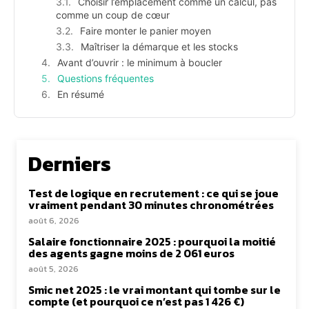
Choisir l’emplacement comme un calcul, pas
comme un coup de cœur
Faire monter le panier moyen
Maîtriser la démarque et les stocks
Avant d’ouvrir : le minimum à boucler
Questions fréquentes
En résumé
Derniers
Test de logique en recrutement : ce qui se joue
vraiment pendant 30 minutes chronométrées
août 6, 2026
Salaire fonctionnaire 2025 : pourquoi la moitié
des agents gagne moins de 2 061 euros
août 5, 2026
Smic net 2025 : le vrai montant qui tombe sur le
compte (et pourquoi ce n’est pas 1 426 €)