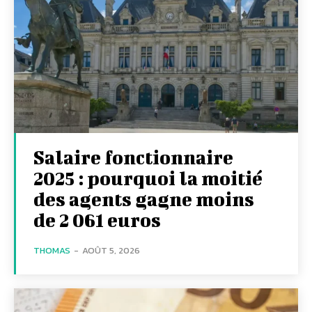
Salaire fonctionnaire
2025 : pourquoi la moitié
des agents gagne moins
de 2 061 euros
THOMAS
-
AOÛT 5, 2026