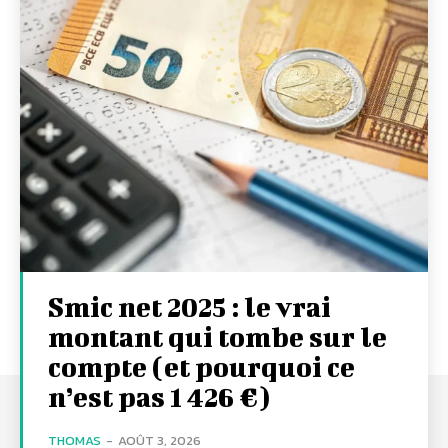
Smic net 2025 : le vrai
montant qui tombe sur le
compte (et pourquoi ce
n’est pas 1 426 €)
THOMAS
-
AOÛT 3, 2026