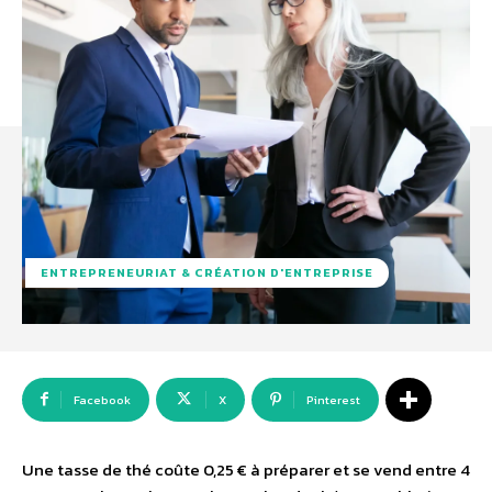
ENTREPRENEURIAT & CRÉATION D'ENTREPRISE
Facebook
X
Pinterest
Une tasse de thé coûte 0,25 € à préparer et se vend entre 4