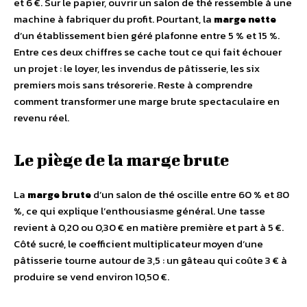
et 6 €. Sur le papier, ouvrir un salon de thé ressemble à une
machine à fabriquer du profit. Pourtant, la
marge nette
d’un établissement bien géré plafonne entre 5 % et 15 %.
Entre ces deux chiffres se cache tout ce qui fait échouer
un projet : le loyer, les invendus de pâtisserie, les six
premiers mois sans trésorerie. Reste à comprendre
comment transformer une marge brute spectaculaire en
revenu réel.
Le piège de la marge brute
La
marge brute
d’un salon de thé oscille entre 60 % et 80
%, ce qui explique l’enthousiasme général. Une tasse
revient à 0,20 ou 0,30 € en matière première et part à 5 €.
Côté sucré, le coefficient multiplicateur moyen d’une
pâtisserie tourne autour de 3,5 : un gâteau qui coûte 3 € à
produire se vend environ 10,50 €.