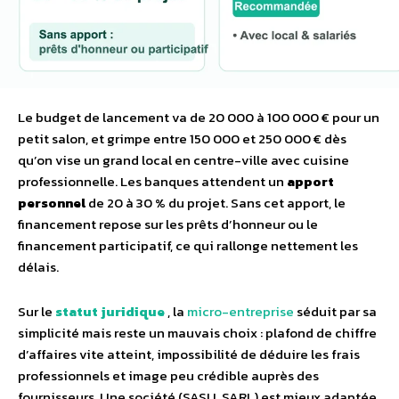
Le budget de lancement va de 20 000 à 100 000 € pour un
petit salon, et grimpe entre 150 000 et 250 000 € dès
qu’on vise un grand local en centre-ville avec cuisine
professionnelle. Les banques attendent un
apport
personnel
de 20 à 30 % du projet. Sans cet apport, le
financement repose sur les prêts d’honneur ou le
financement participatif, ce qui rallonge nettement les
délais.
Sur le
statut juridique
, la
micro-entreprise
séduit par sa
simplicité mais reste un mauvais choix : plafond de chiffre
d’affaires vite atteint, impossibilité de déduire les frais
professionnels et image peu crédible auprès des
fournisseurs. Une société (SASU, SARL) est mieux adaptée