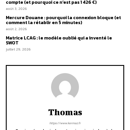
compte (et pourquoi ce n’est pas 1 426 €)
août 3, 2026
Mercure Douane : pourquoi la connexion bloque (et
comment la rétablir en 5 minutes)
août 2, 2026
Matrice LCAG : le modèle oublié qui a inventé le
SWOT
juillet 29, 2026
Thomas
https://www.kermaz.fr