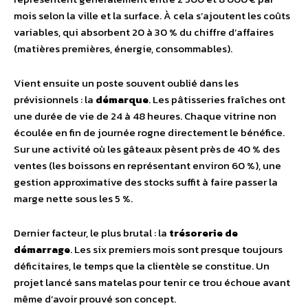
mois selon la ville et la surface. À cela s’ajoutent les coûts
variables, qui absorbent 20 à 30 % du chiffre d’affaires
(matières premières, énergie, consommables).
Vient ensuite un poste souvent oublié dans les
prévisionnels : la
démarque
. Les pâtisseries fraîches ont
une durée de vie de 24 à 48 heures. Chaque vitrine non
écoulée en fin de journée rogne directement le bénéfice.
Sur une activité où les gâteaux pèsent près de 40 % des
ventes (les boissons en représentant environ 60 %), une
gestion approximative des stocks suffit à faire passer la
marge nette sous les 5 %.
Dernier facteur, le plus brutal : la
trésorerie de
démarrage
. Les six premiers mois sont presque toujours
déficitaires, le temps que la clientèle se constitue. Un
projet lancé sans matelas pour tenir ce trou échoue avant
même d’avoir prouvé son concept.