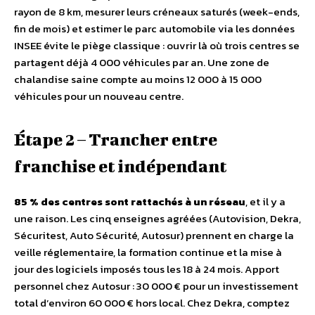
rayon de 8 km, mesurer leurs créneaux saturés (week-ends,
fin de mois) et estimer le parc automobile via les données
INSEE évite le piège classique : ouvrir là où trois centres se
partagent déjà 4 000 véhicules par an. Une zone de
chalandise saine compte au moins 12 000 à 15 000
véhicules pour un nouveau centre.
Étape 2 – Trancher entre
franchise et indépendant
85 % des centres sont rattachés à un réseau
, et il y a
une raison. Les cinq enseignes agréées (Autovision, Dekra,
Sécuritest, Auto Sécurité, Autosur) prennent en charge la
veille réglementaire, la formation continue et la mise à
jour des logiciels imposés tous les 18 à 24 mois. Apport
personnel chez Autosur : 30 000 € pour un investissement
total d’environ 60 000 € hors local. Chez Dekra, comptez