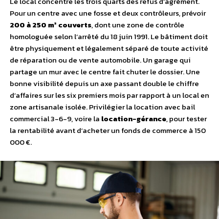
Le local concentre les trois quarts des refus d’agrément.
Pour un centre avec une fosse et deux contrôleurs, prévoir
200 à 250 m² couverts
, dont une zone de contrôle
homologuée selon l’arrêté du 18 juin 1991. Le bâtiment doit
être physiquement et légalement séparé de toute activité
de réparation ou de vente automobile. Un garage qui
partage un mur avec le centre fait chuter le dossier. Une
bonne visibilité depuis un axe passant double le chiffre
d’affaires sur les six premiers mois par rapport à un local en
zone artisanale isolée. Privilégier la location avec bail
commercial 3-6-9, voire la
location-gérance
, pour tester
la rentabilité avant d’acheter un fonds de commerce à 150
000 €.