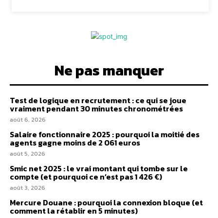
Ne pas manquer
Test de logique en recrutement : ce qui se joue
vraiment pendant 30 minutes chronométrées
août 6, 2026
Salaire fonctionnaire 2025 : pourquoi la moitié des
agents gagne moins de 2 061 euros
août 5, 2026
Smic net 2025 : le vrai montant qui tombe sur le
compte (et pourquoi ce n’est pas 1 426 €)
août 3, 2026
Mercure Douane : pourquoi la connexion bloque (et
comment la rétablir en 5 minutes)