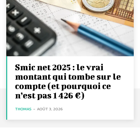
Smic net 2025 : le vrai
montant qui tombe sur le
compte (et pourquoi ce
n’est pas 1 426 €)
THOMAS
-
AOÛT 3, 2026