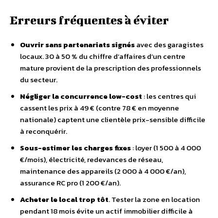
Erreurs fréquentes à éviter
Ouvrir sans partenariats signés
avec des garagistes
locaux. 30 à 50 % du chiffre d’affaires d’un centre
mature provient de la prescription des professionnels
du secteur.
Négliger la concurrence low-cost
: les centres qui
cassent les prix à 49 € (contre 78 € en moyenne
nationale) captent une clientèle prix-sensible difficile
à reconquérir.
Sous-estimer les charges fixes
: loyer (1 500 à 4 000
€/mois), électricité, redevances de réseau,
maintenance des appareils (2 000 à 4 000 €/an),
assurance RC pro (1 200 €/an).
Acheter le local trop tôt
. Tester la zone en location
pendant 18 mois évite un actif immobilier difficile à